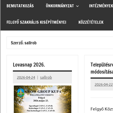
BEMUTATKOZÁS
ÖNKORMÁNYZAT
INTÉZMÉNYEK
FELGYŐ SZAKRÁLIS KISÉPÍTMÉNYEI
KÖZZÉTÉTELEK
Szerző:
sallrob
Lovasnap 2026.
Településr
módosítás
2026-04-24
sallrob
2026-04-22
Felgyő Köz