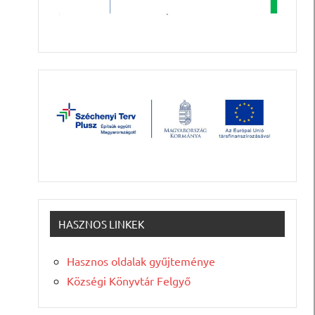
HASZNOS LINKEK
Hasznos oldalak gyűjteménye
Községi Könyvtár Felgyő