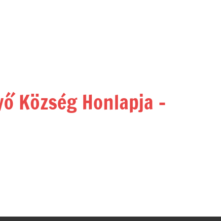
yő Község Honlapja –