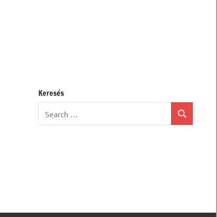
Keresés
Search
Search
for: