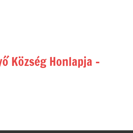
yő Község Honlapja –