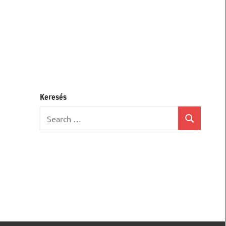
Keresés
Search
Search
for: