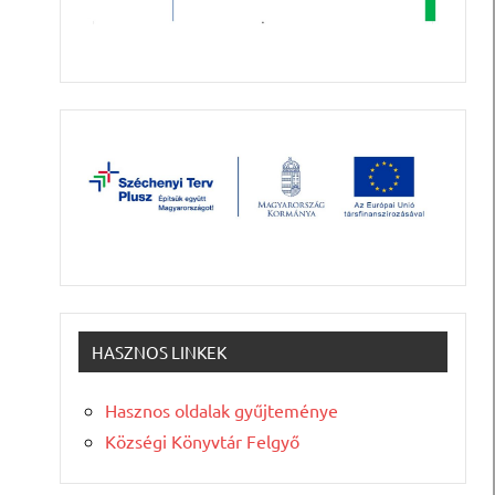
HASZNOS LINKEK
Hasznos oldalak gyűjteménye
Községi Könyvtár Felgyő