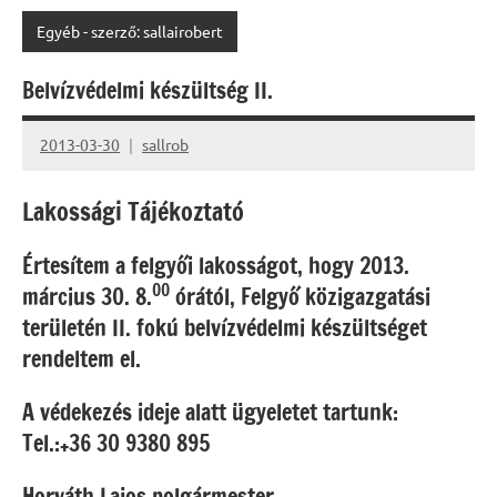
Egyéb - szerző: sallairobert
Belvízvédelmi készültség II.
2013-03-30
sallrob
Lakossági Tájékoztató
Értesítem a felgyői lakosságot, hogy 2013.
00
március 30. 8.
órától, Felgyő közigazgatási
területén II. fokú belvízvédelmi készültséget
rendeltem el.
A védekezés ideje alatt ügyeletet tartunk:
Tel.:+36 30 9380 895
Horváth Lajos polgármester