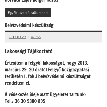
Egyéb - szerző: sallairobert
Belvízvédelmi készültség
2013-03-29
sallrob
Lakossági Tájékoztató
Értesítem a felgyői lakosságot, hogy 2013.
március 29. 20 órától Felgyő közigazgatási
területén I. fokú belvízvédelmi készültséget
rendeltem el.
A védekezés ideje alatt ügyeletet tartunk:
Tel.:+36 30 9380 895