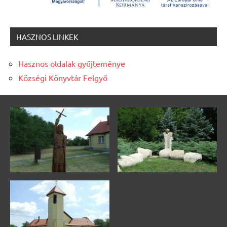
HASZNOS LINKEK
Hasznos oldalak gyűjteménye
Községi Könyvtár Felgyő