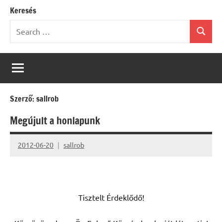
Keresés
Search
Search
for:
Szerző:
sallrob
Megújult a honlapunk
2012-06-20
sallrob
Tisztelt Érdeklődő!