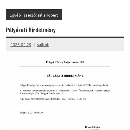
Egyéb - szerző: sallairobert
Pályázati Hirdetmény
2025-04-29
sallrob