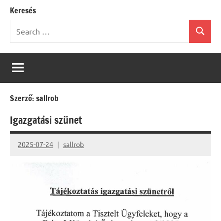
Keresés
Search
Search
for:
Szerző:
sallrob
Igazgatási szünet
2025-07-24
sallrob