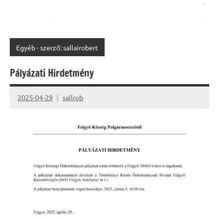
Egyéb - szerző: sallairobert
Pályázati Hirdetmény
2025-04-29
sallrob