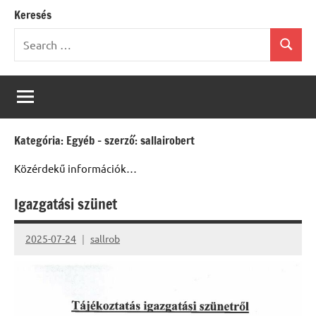
Keresés
Search
Search
for:
Kategória:
Egyéb – szerző: sallairobert
Közérdekű információk…
Igazgatási szünet
2025-07-24
sallrob