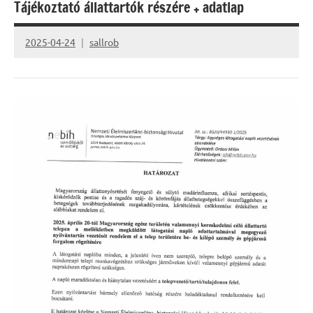
Tájékoztató állattartók részére + adatlap
2025-04-24
sallrob