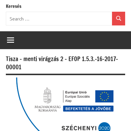
Keresés
Search
Search
for:
Tisza – menti virágzás 2 – EFOP 1.5.3.-16-2017-
00001