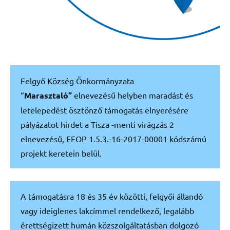
Felgyő Község Önkormányzata
“
Marasztaló”
elnevezésű helyben maradást és
letelepedést ösztönző támogatás elnyerésére
pályázatot hirdet a Tisza -menti virágzás 2
elnevezésű, EFOP 1.5.3.-16-2017-00001 kódszámú
projekt keretein belül.
A támogatásra 18 és 35 év közötti, felgyői állandó
vagy ideiglenes lakcímmel rendelkező, legalább
érettségizett humán közszolgáltatásban dolgozó