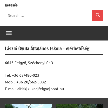
Keresés
Search
Search
for:
László Gyula Általános Iskola – elérhetőség
6645 Felgyő, Széchenyi út 3.
Tel: +36 63/480-023
Mobil: +36 20/662-5032
E-mail: altisk[kukac]felgyo[pont]hu