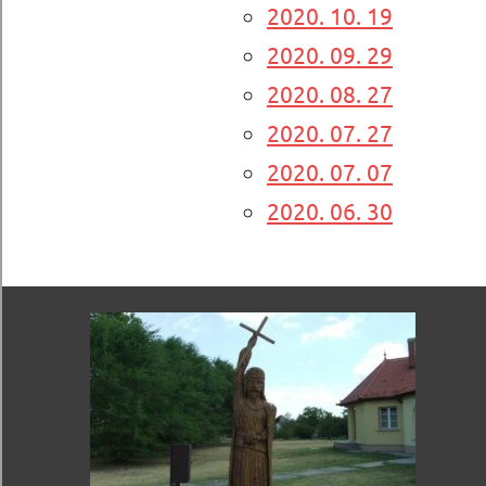
2020. 10. 19
2020. 09. 29
2020. 08. 27
2020. 07. 27
2020. 07. 07
2020. 06. 30