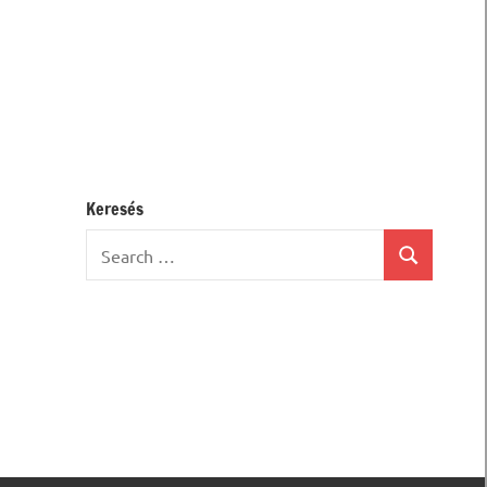
Keresés
Search
Search
for: