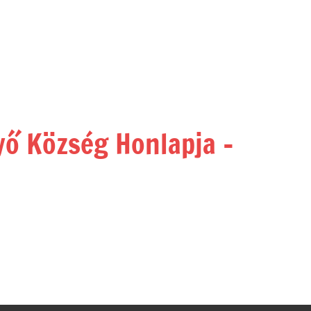
yő Község Honlapja –