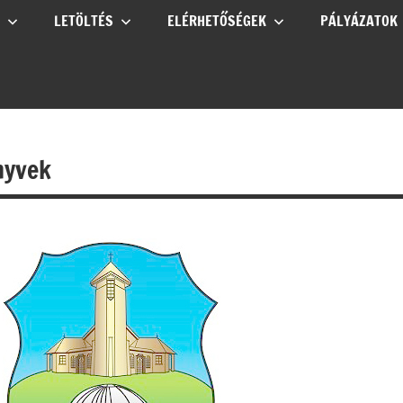
LETÖLTÉS
ELÉRHETŐSÉGEK
PÁLYÁZATOK
nyvek