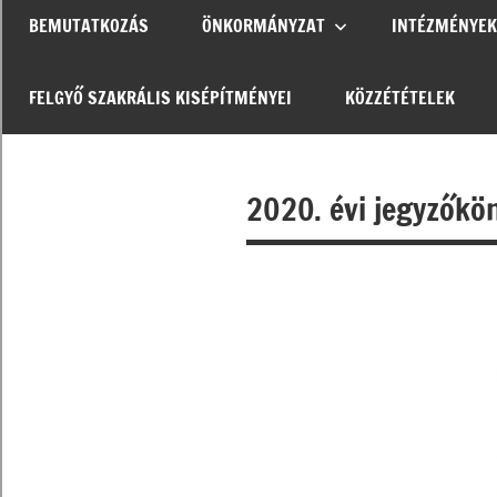
BEMUTATKOZÁS
ÖNKORMÁNYZAT
INTÉZMÉNYEK
FELGYŐ SZAKRÁLIS KISÉPÍTMÉNYEI
KÖZZÉTÉTELEK
2020. évi jegyzőkö