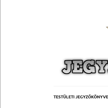
TESTÜLETI JEGYZŐKÖNYV