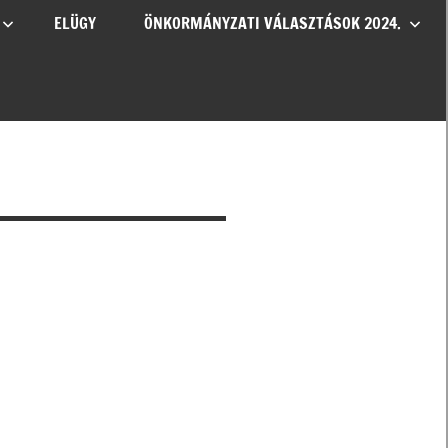
ELÜGY
ÖNKORMÁNYZATI VÁLASZTÁSOK 2024.