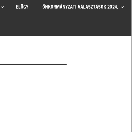
ELÜGY
ÖNKORMÁNYZATI VÁLASZTÁSOK 2024.