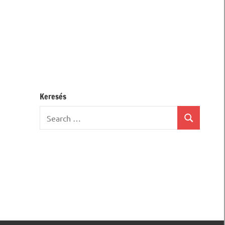
Keresés
Search
Search
for: