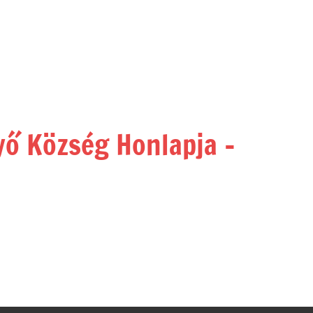
yő Község Honlapja –