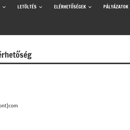
LETÖLTÉS
ELÉRHETŐSÉGEK
PÁLYÁZATOK
lérhetőség
pont]com