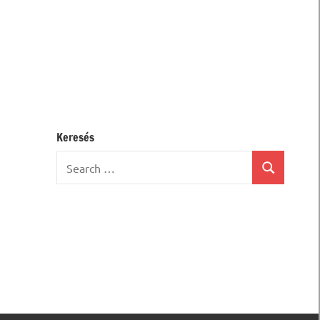
Keresés
Search
Search
for: