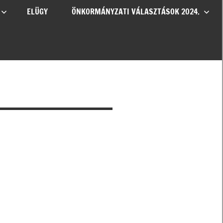
ELÜGY
ÖNKORMÁNYZATI VÁLASZTÁSOK 2024.