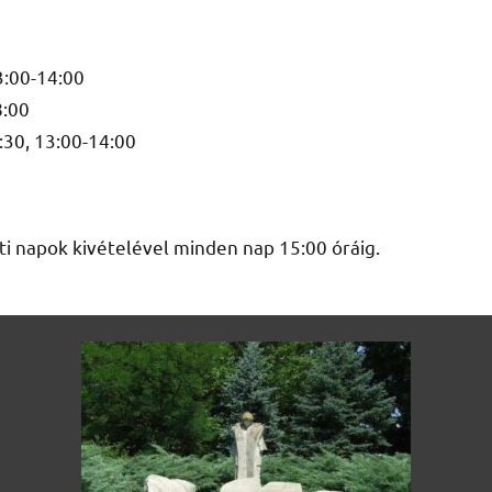
3:00-14:00
8:00
:30, 13:00-14:00
 napok kivételével minden nap 15:00 óráig.