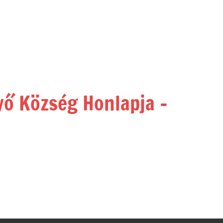
yő Község Honlapja –