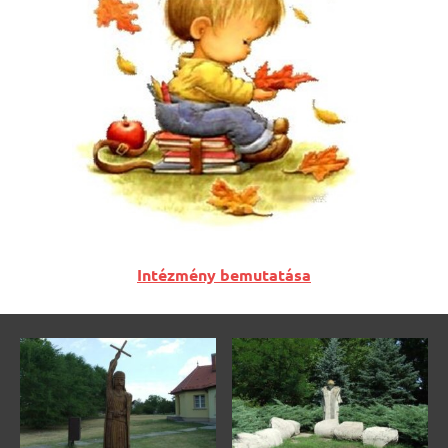
Intézmény bemutatása