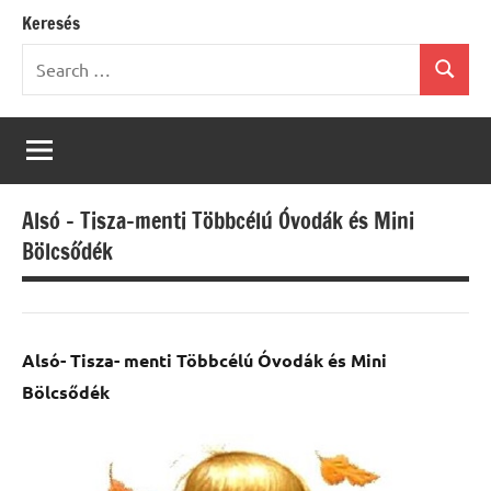
Keresés
Search
Search
for:
Alsó – Tisza-menti Többcélú Óvodák és Mini
Bölcsődék
Alsó- Tisza- menti Többcélú Óvodák és Mini
Bölcsődék