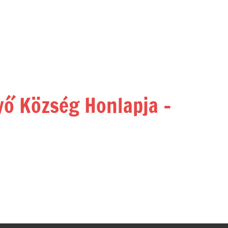
yő Község Honlapja –