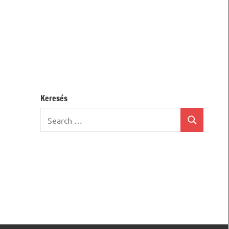
Keresés
Search
Search
for: