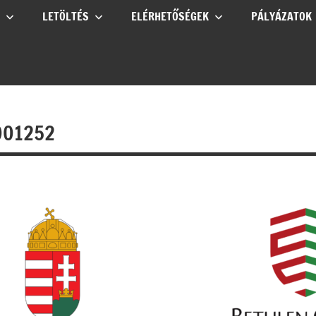
LETÖLTÉS
ELÉRHETŐSÉGEK
PÁLYÁZATOK
001252