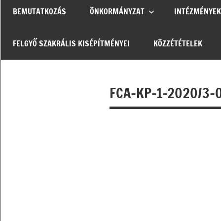
BEMUTATKOZÁS
ÖNKORMÁNYZAT
INTÉZMÉNYEK
FELGYŐ SZAKRÁLIS KISÉPÍTMÉNYEI
KÖZZÉTÉTELEK
FCA-KP-1-2020/3-