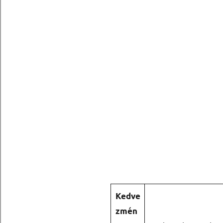
Kedve
zmén