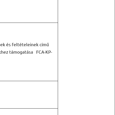
ek és feltételeinek című
ekhez támogatása FCA-KP-
l