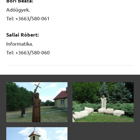
Bori Beáta:
Adóügyek.
Tel: +3663/580-061
Sallai Róbert:
Informatika.
Tel: +3663/580-060