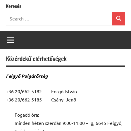
Keresés
Search
Search
for:
Közérdekű elérhetőségek
Felgyő Polgárőrség
+36 20/662-5182 – Forgó István
+36 20/662-5185 – Csányi Jenő
Fogadó óra:
minden héten szerdán 9:00-11:00 – ig, 6645 Felgyő,
Széchenyi út 1