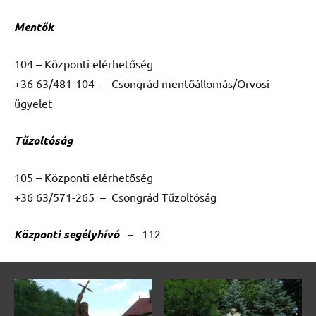
Mentők
104 – Központi elérhetőség
+36 63/481-104 – Csongrád mentőállomás/Orvosi
ügyelet
Tűzoltóság
105 – Központi elérhetőség
+36 63/571-265 – Csongrád Tűzoltóság
Központi segélyhívó
– 112