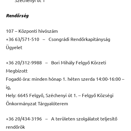
Rendőrség
107 – Központi hívószám
+36 63/571-510 – Csongrádi Rendőrkapitányság
Ügyelet
+36 20/312-9988 – Bori Mihály Felgyő Körzeti
Megbízott
Fogadó óra: minden hónap 1. héten szerda 14:00-16:00 –
ig,
Hely: 6645 Felgyő, Széchenyi út 1. – Felgyő Községi
Önkormányzat Tárgyalóterem
+36 20/434-3196 – A területen szolgálatot teljesítő
rendőrök