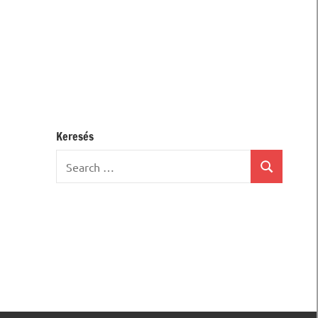
Keresés
Search
Search
for: