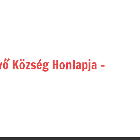
yő Község Honlapja –