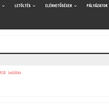
LETÖLTÉS
ELÉRHETŐSÉGEK
PÁLYÁZATOK
418
Letöltés