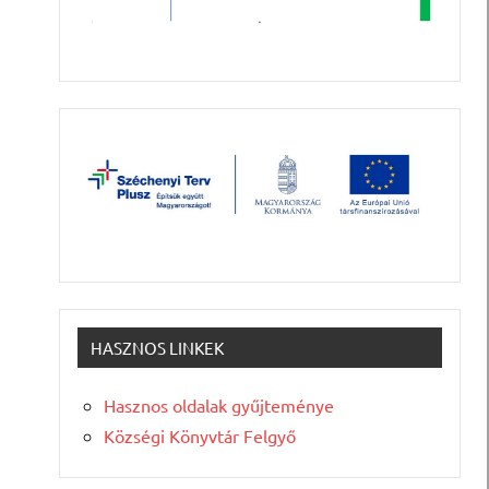
HASZNOS LINKEK
Hasznos oldalak gyűjteménye
Községi Könyvtár Felgyő