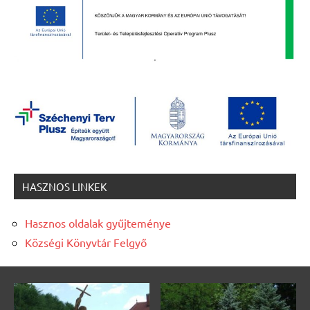
HASZNOS LINKEK
Hasznos oldalak gyűjteménye
Községi Könyvtár Felgyő