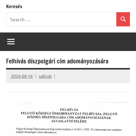
Keresés
Search
Search
for:
Felhívás díszpolgári cím adományozására
2026-06-16
sallrob