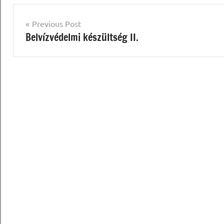
Bejegyzés
Previous Post
Belvízvédelmi készültség II.
navigáció