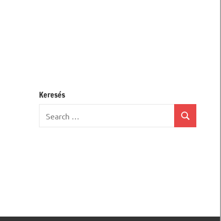
Keresés
Search
Search
for: