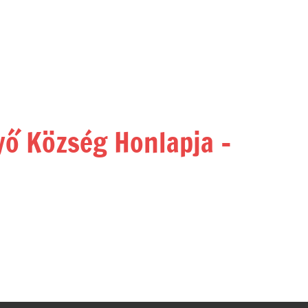
yő Község Honlapja –