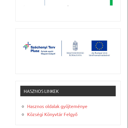
HASZNOS LINKEK
Hasznos oldalak gyűjteménye
Községi Könyvtár Felgyő