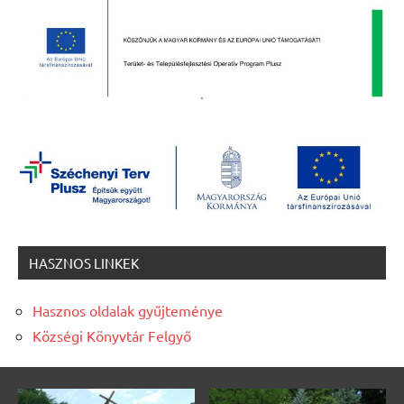
HASZNOS LINKEK
Hasznos oldalak gyűjteménye
Községi Könyvtár Felgyő