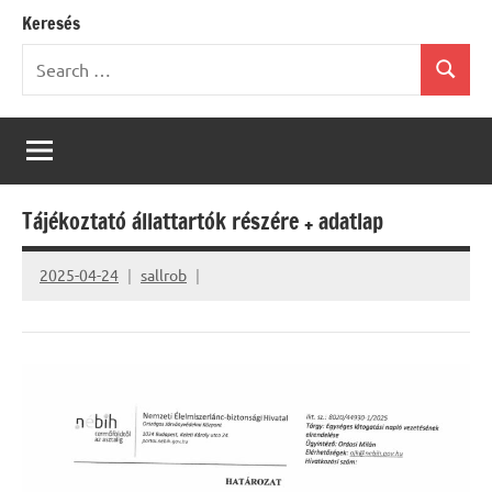
Keresés
Search
Search
for:
Tájékoztató állattartók részére + adatlap
2025-04-24
sallrob