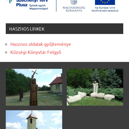
HASZNOS LINKEK
Hasznos oldalak gyűjteménye
Községi Könyvtár Felgyő